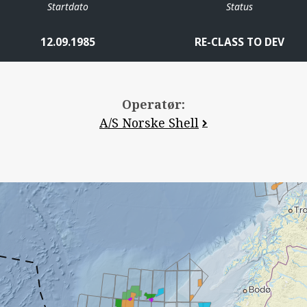
Startdato
Status
12.09.1985
RE-CLASS TO DEV
Operatør:
A/S Norske Shell