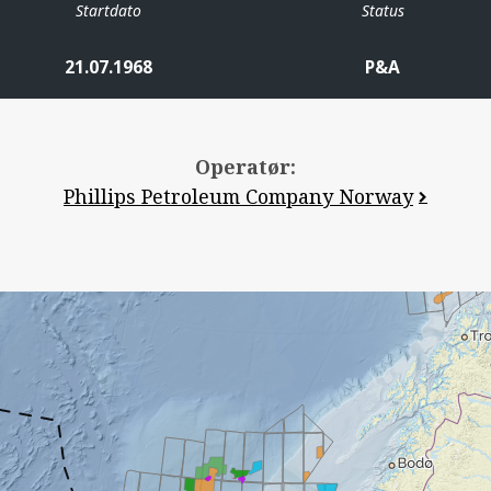
Startdato
Status
21.07.1968
P&A
Operatør:
Phillips Petroleum Company Norway