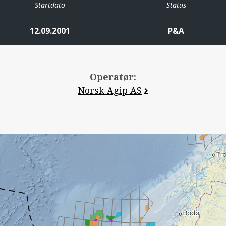
Startdato
Status
12.09.2001
P&A
Operatør:
Norsk Agip AS