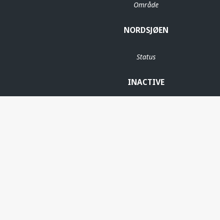
Område
NORDSJØEN
Status
INACTIVE