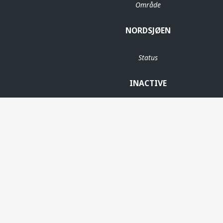
Område
NORDSJØEN
Status
INACTIVE