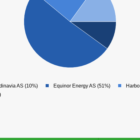
dinavia AS (10%)
Equinor Energy AS (51%)
Harbo
)