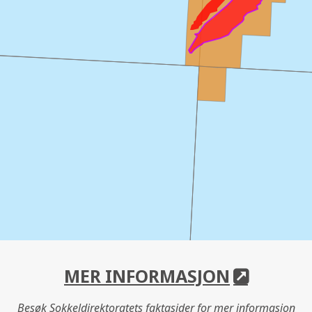
MER INFORMASJON
Besøk Sokkeldirektoratets faktasider for mer informasjon