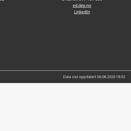
ed.dep.no
LinkedIn
Data sist oppdatert 06.08.2026 18:02