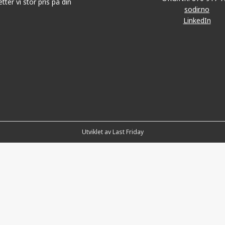
tter vi stor pris på din
sodir.no
LinkedIn
Utviklet av Last Friday