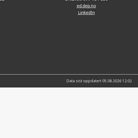
ed.dep.no
LinkedIn
Data sist oppdatert 05.08.2026 12:02