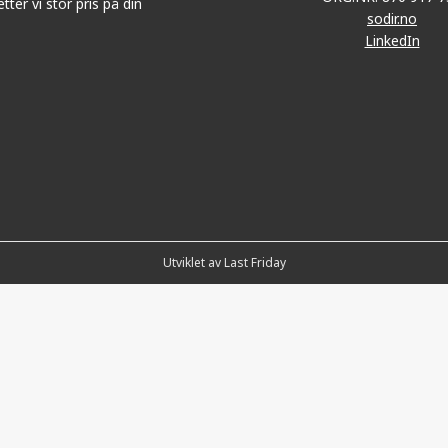
tter vi stor pris på din
sodir.no
LinkedIn
Utviklet av Last Friday