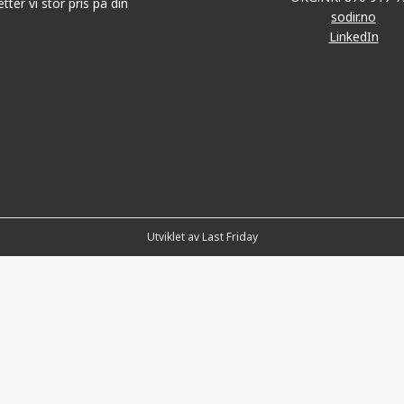
tter vi stor pris på din
sodir.no
LinkedIn
Utviklet av Last Friday