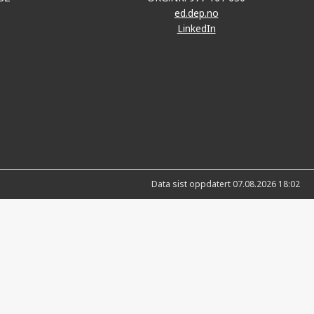
ed.dep.no
LinkedIn
Data sist oppdatert 07.08.2026 18:02