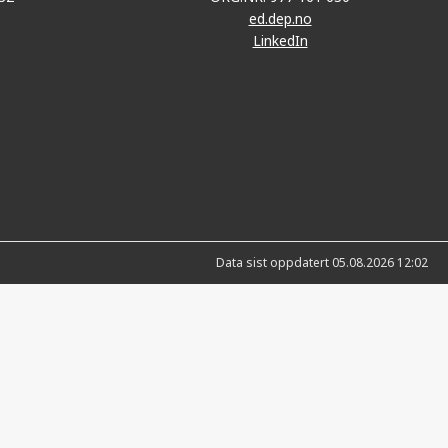
ed.dep.no
LinkedIn
Data sist oppdatert 05.08.2026 12:02