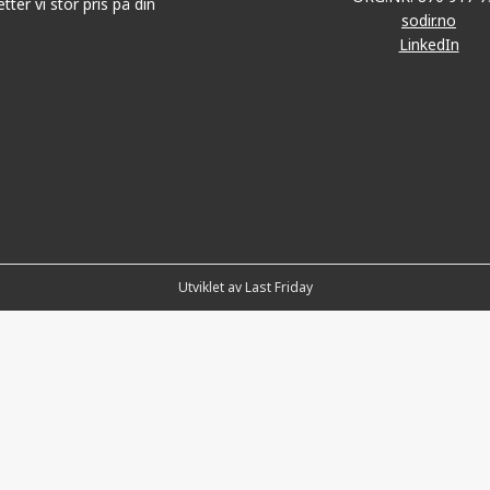
tter vi stor pris på din
sodir.no
LinkedIn
Utviklet av Last Friday