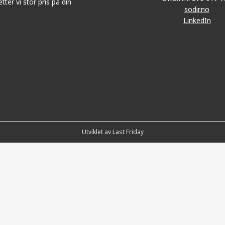
tter vi stor pris på din
sodir.no
LinkedIn
Utviklet av Last Friday