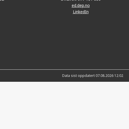
ed.dep.no
LinkedIn
Data sist oppdatert 07.08.2026 12:02