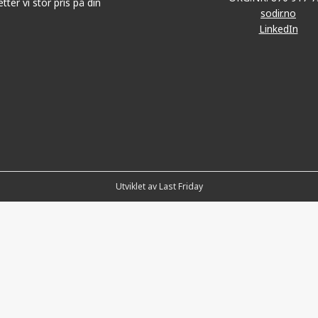
tter vi stor pris på din
sodir.no
LinkedIn
Utviklet av Last Friday