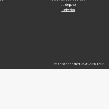
ed.dep.no
LinkedIn
Data sist oppdatert 06.08.2026 12:02