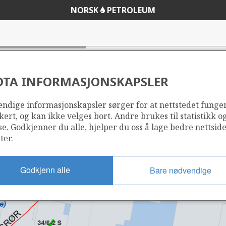
NORSK
PETROLEUM
DTA INFORMASJONSKAPSLER
ndige informasjonskapsler sørger for at nettstedet funge
kert, og kan ikke velges bort. Andre brukes til statistikk o
se. Godkjenner du alle, hjelper du oss å lage bedre nettsid
ter.
Godkjenn alle
Bare nødvendige