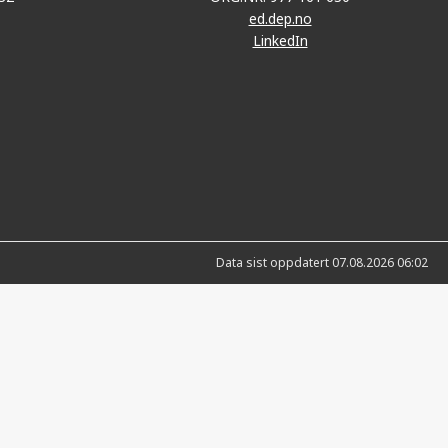
ed.dep.no
LinkedIn
Data sist oppdatert 07.08.2026 06:02