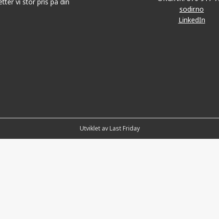
tter vi stor pris på din
sodir.no
LinkedIn
Utviklet av Last Friday