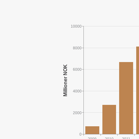
10000
8000
6000
4000
2000
0
2009
2010
2011