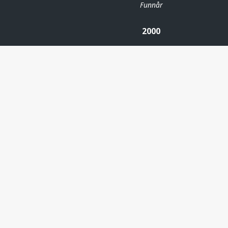
Funnår
2000