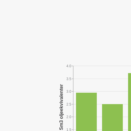
4.0
3.5
3.0
2.5
2.0
1.5