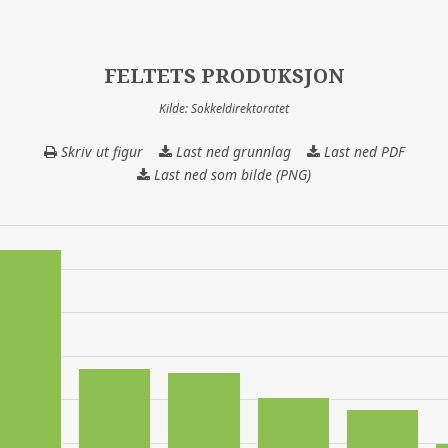
FELTETS PRODUKSJON
Kilde: Sokkeldirektoratet
Skriv ut figur
Last ned grunnlag
FELTETS
Last ned PDF
PRODUKSJON
Last ned som bilde (PNG)