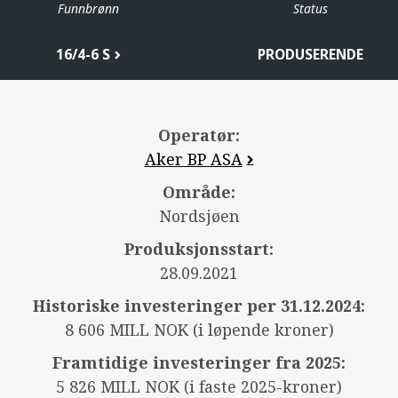
Funnbrønn
Status
16/4-6 S
PRODUSERENDE
Operatør:
Aker BP ASA
Område:
Nordsjøen
Produksjonsstart:
28.09.2021
Historiske investeringer per 31.12.2024:
8 606 MILL NOK (i løpende kroner)
Framtidige investeringer fra 2025:
5 826 MILL NOK (i faste 2025-kroner)