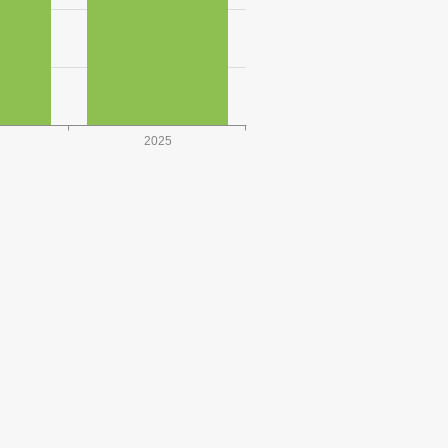
2025
JOTUN