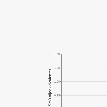
1.50
1.25
1.00
0.75