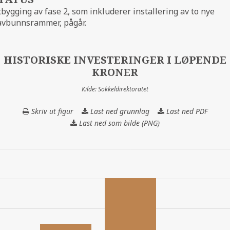
bygging av fase 2, som inkluderer installering av to nye
avbunnsrammer, pågår.
HISTORISKE INVESTERINGER I LØPENDE
KRONER
Kilde: Sokkeldirektoratet
Skriv ut figur
Last ned grunnlag
HISTORISKE
Last ned PDF
INVESTERINGER
Last ned som bilde (PNG)
I
LØPENDE
KRONER