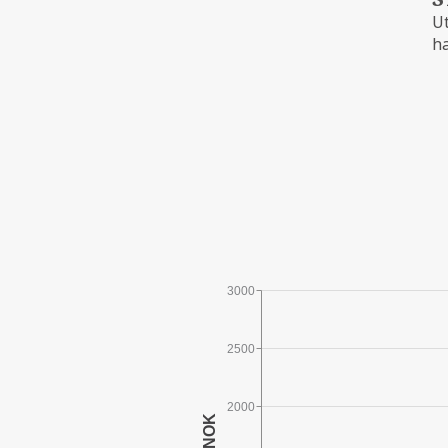
Ut
h
3000
2500
2000