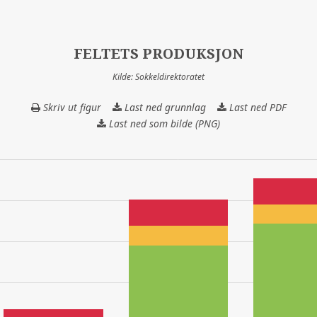
FELTETS PRODUKSJON
Kilde: Sokkeldirektoratet
Skriv ut figur
Last ned grunnlag
FELTETS
Last ned PDF
PRODUKSJON
Last ned som bilde (PNG)
ALVHEIM