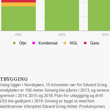
2022
2023
2024
VOLUND
Olje
Kondensat
NGL
Gass
TBYGGING
lveig ligger i Nordsjøen, 15 kilometer sør for Edvard Grieg.
nndybden er 100 meter. Solveig ble påvist i 2013, og senere
grenset i 2014, 2015 og 2018. Plan for utbygging og drift
UD) ble godkjent i 2019. Solveig er bygd ut med fem
keltbrønner tilknyttet Edvard Grieg-feltet. Produksjonen