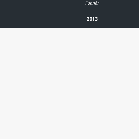
Funnår
2013