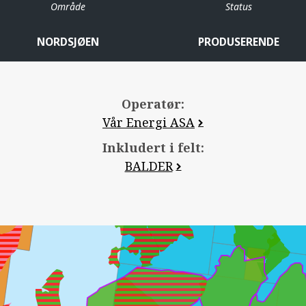
Område
Status
JOTUN
NORDSJØEN
PRODUSERENDE
Operatør:
JETTE
Vår Energi ASA
Inkludert i felt:
BALDER