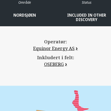
HULDRA
Område
Status
NORDSJØEN
INCLUDED IN OTHER
DISCOVERY
Operatør:
Equinor Energy AS
Inkludert i felt:
OSEBERG