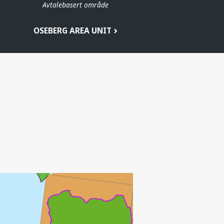
Avtalebasert område
OSEBERG AREA UNIT
VESLEFRIKK