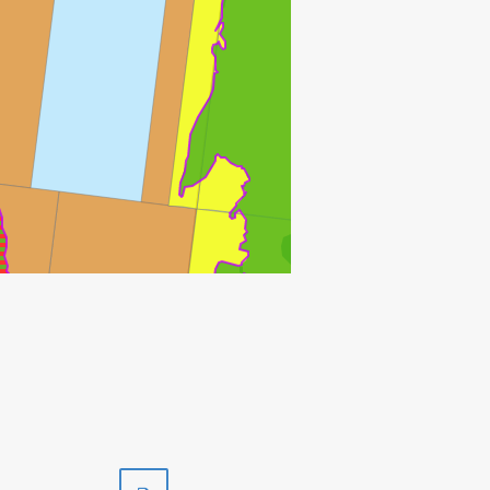
BRAGE
BESTLA
Skriv