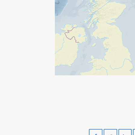
Del
Del