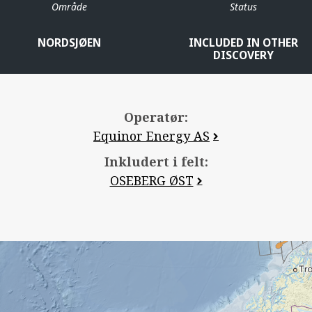
Område
Status
NORDSJØEN
INCLUDED IN OTHER
DISCOVERY
Operatør:
Equinor Energy AS
Inkludert i felt:
OSEBERG ØST