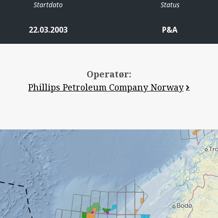
Startdato
Status
22.03.2003
P&A
Operatør:
Phillips Petroleum Company Norway