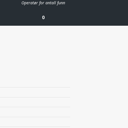
Operatør for antall funn
0